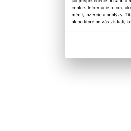
Na prispôsobenie obsahu a r
cookie. Informácie o tom, ak
médií, inzercie a analýzy. Tí
alebo ktoré od vás získali, ke