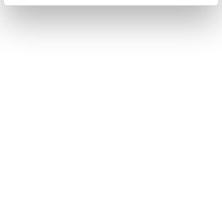
Na stránku
Mám voucher
Kupón
Moje konto