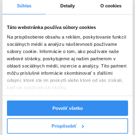
Súhlas
Detaily
O cookies
Táto webstránka používa súbory cookies
Na prispôsobenie obsahu a reklám, poskytovanie funkcií
sociálnych médií a analýzu návštevnosti používame
súbory cookie. Informácie o tom, ako používate naše
webové stránky, poskytujeme aj našim partnerom v
oblasti sociálnych médií, inzercie a analýzy. Títo partneri
môžu príslušné informácie skombinovať s ďalšími
údajmi, ktoré ste im poskytli alebo ktoré od vás získali,
keď ste používali ich služby.
Povoliť všetko
Prispôsobiť