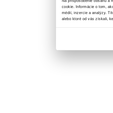
Na prispôsobenie obsahu a r
cookie. Informácie o tom, ak
médií, inzercie a analýzy. Tí
alebo ktoré od vás získali, ke